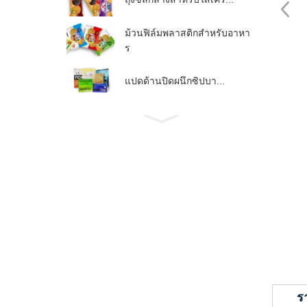
ม้วนฟิล์มพลาสติกสำหรับอาหา
ร
แปดด้านปิดผนึกซิปบา...
ร