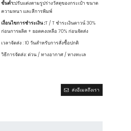
ขั้นต่ำ:
ปรับแต่งตาม
วัสดุของกระเป๋า ขนาด
รูปร่าง
ความหนา และสีการพิมพ์
เงื่อนไขการชำระเงิน :
T / T ชำระเงินดาวน์ 30%
ก่อนการผลิต + ยอดคงเหลือ 70% ก่อนจัดส่ง
เวลาจัดส่ง : 10 วันสำหรับการสั่งซื้อปกติ
วิธีการจัดส่ง: ด่วน / ทางอากาศ / ทางทะเล
ส่งอีเมลถึงเรา