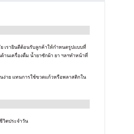
​​เรายินดีต้อนรับลูกค้าให้กำหนดรูปแบบที่
านเครื่องดื่ม น้ำยาซักผ้า ยา ฯลฯทำหน้าที่
้งานง่าย แทนการใช้ขวดแก้วหรือพลาสติกใน
ีวิตประจำวัน