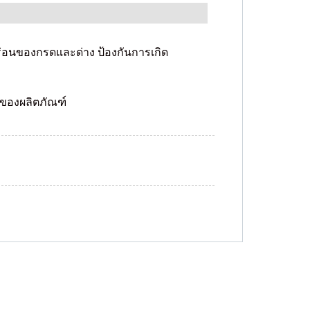
่อนของกรดและด่าง ป้องกันการเกิด
าของผลิตภัณฑ์