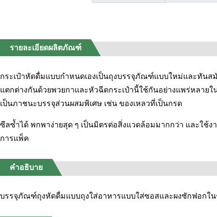
รายละเอียดผลิตภัณฑ์
กระเป๋าหัดดื่มแบบกำหนดเองเป็นถุงบรรจุภัณฑ์แบบใหม่และทันสมัย 
แตกต่างกันด้วยพวยกาและหัวฉีดกระเป๋านี้ใช้กันอย่างแพร่หลายในด้
เป็นภาชนะบรรจุส่วนผสมพิเศษ เช่น ของเหลวที่เป็นกรด
ซีลซ้ำได้ พกพาง่ายสุด ๆ เป็นมิตรต่อสิ่งแวดล้อมมากกว่า และใช
การแพ็ค
คำอธิบาย
บรรจุภัณฑ์ถุงหัดดื่มแบบถุงใส่อาหารแบบใส่ซอสและผงซักฟอกในช