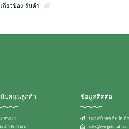
ี่เกี่ยวข้อง
สินค้า
นับสนุนลูกค้า
ข้อมูลติดต่อ
ี่ยวกับเรา
เอเวอร์โกลด์ ลีฟ อินดัส
ระเป๋า & กระเป๋า
sales@evergoldleaf.com