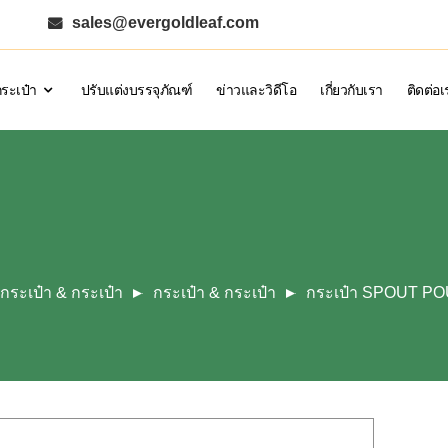
sales@evergoldleaf.com
กระเป๋า
ปรับแต่งบรรจุภัณฑ์
ข่าวและวิดีโอ
เกี่ยวกับเรา
ติดต่อเ
กระเป๋า & กระเป๋า
กระเป๋า & กระเป๋า
กระเป๋า SPOUT P