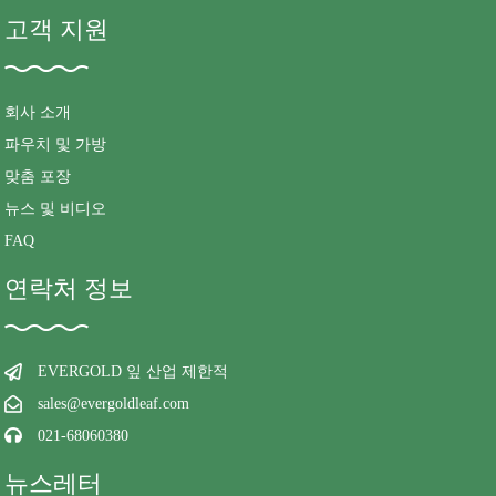
고객 지원
회사 소개
파우치 및 가방
맞춤 포장
뉴스 및 비디오
FAQ
연락처 정보
EVERGOLD 잎 산업 제한적
sales@evergoldleaf.com
021-68060380
뉴스레터