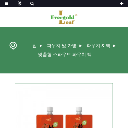
집
파우치 및 가방
파우치 & 백
맞춤형 스파우트 파우치 백