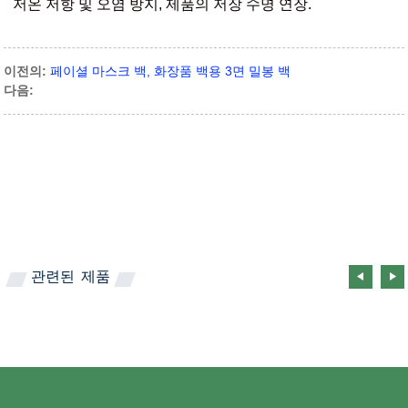
저온 저항 및 오염 방지, 제품의 저장 수명 연장.
이전의:
페이셜 마스크 백, 화장품 백용 3면 밀봉 백
다음:
관련된
제품