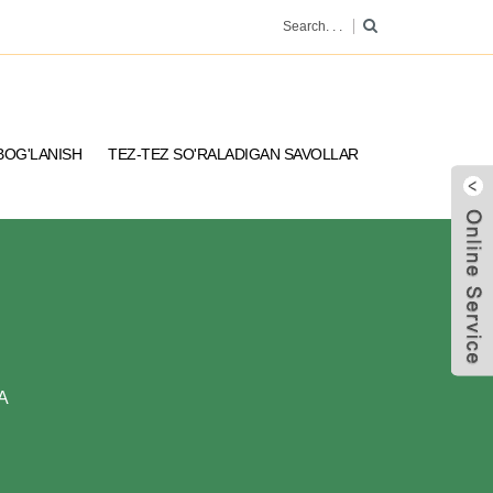
 BOG'LANISH
TEZ-TEZ SO'RALADIGAN SAVOLLAR
A