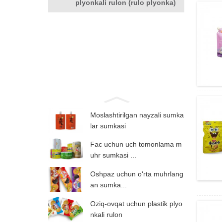
plyonkali rulon (rulo plyonka)
Moslashtirilgan nayzali sumka
lar sumkasi
Fac uchun uch tomonlama m
uhr sumkasi ...
Oshpaz uchun o'rta muhrlang
an sumka...
Oziq-ovqat uchun plastik plyo
nkali rulon