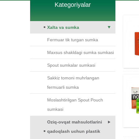
Kategoriyalar
Xalta va sumka
Fermuar tik turgan sumka
Maxsus shakldagi sumka sumkasi
Spout sumkalar sumkasi
Sakkiz tomoni muhrlangan
fermuarli sumka
Moslashtirilgan Spout Pouch
sumkasi
Oziq-ovqat mahsulotlarini
qadoqlash uchun plastik