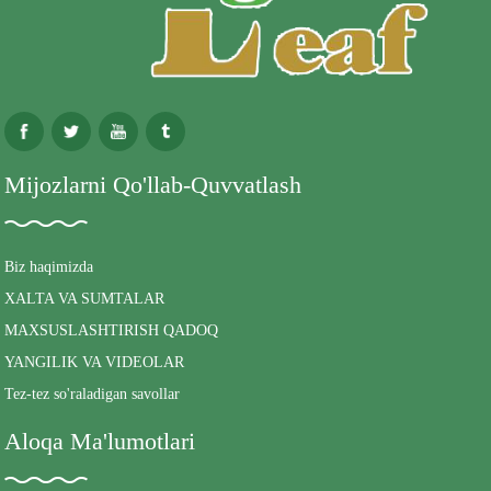
Mijozlarni Qo'llab-Quvvatlash
Biz haqimizda
XALTA VA SUMTALAR
MAXSUSLASHTIRISH QADOQ
YANGILIK VA VIDEOLAR
Tez-tez so'raladigan savollar
Aloqa Ma'lumotlari