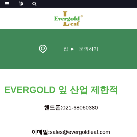
집
문의하기
EVERGOLD 잎 산업 제한적
핸드폰:
021-68060380
이메일:
sales@evergoldleaf.com