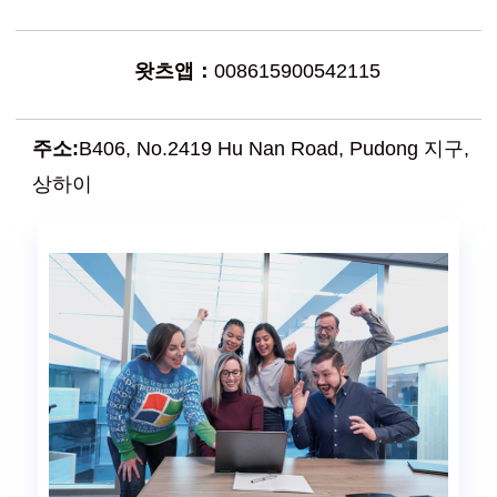
왓츠앱：
008615900542115
주소:
B406, No.2419 Hu Nan Road, Pudong 지구,
상하이