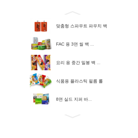
맞춤형 스파우트 파우치 백
FAC 용 3면 씰 백 ...
요리 용 중간 밀봉 백 ...
식품용 플라스틱 필름 롤
8면 실드 지퍼 바...