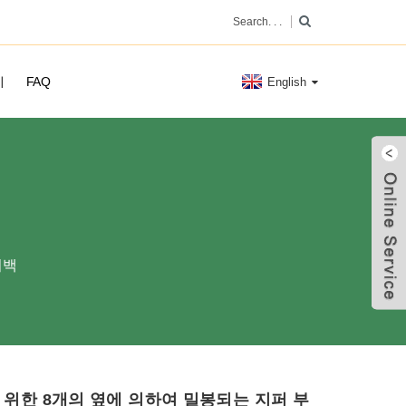
기
FAQ
English
퍼백
 위한 8개의 옆에 의하여 밀봉되는 지퍼 부