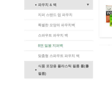
파우치 & 백
지퍼 스탠드 업 파우치
특별한 모양의 파우치백
스파우트 파우치 백
8면 밀봉 지퍼백
맞춤형 스파우트 파우치 백
식품 포장용 플라스틱 필름 롤(롤
필름)