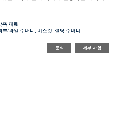
, 맞춤 재료.
류/과일 주머니, 비스킷, 설탕 주머니.
자인.
문의
세부 사항
 따라 맞춤 제작됩니다.
잔액 70%.