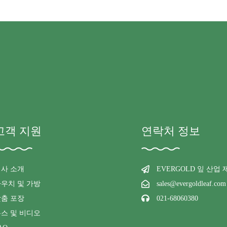
고객 지원
연락처 정보
회사 소개
EVERGOLD 잎 산업
우치 및 가방
sales@evergoldleaf.com
맞춤 포장
021-68060380
스 및 비디오