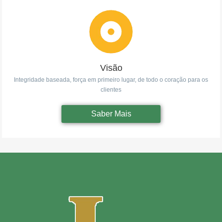
Visão
Integridade baseada, força em primeiro lugar, de todo o coração para os
clientes
Saber Mais