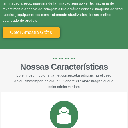
laminação a seco, máquina de laminação sem solvente, máquina de
revestimento adesivo de selagem a frio e vários cortes e máquina de fazer
sacolas, equipamentos constantemente atualizados, é para melhor
qualidade do produto.
Obter Amostra Grátis
Nossas Características
Lorem ipsum dolor sit amet consectetur adipisicing elit sed
do eiusmotempor incididunt ut labore et dolore magna aliqua
enim minim veniam