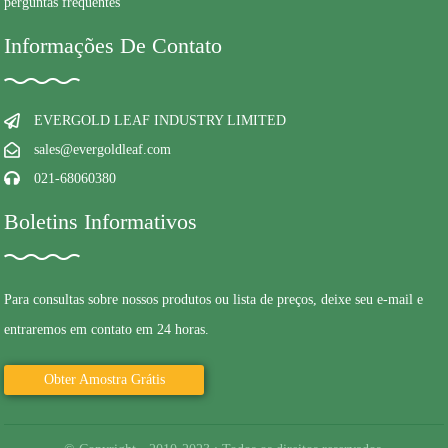
perguntas frequentes
Informações De Contato
EVERGOLD LEAF INDUSTRY LIMITED
sales@evergoldleaf.com
021-68060380
Boletins Informativos
Para consultas sobre nossos produtos ou lista de preços, deixe seu e-mail e
entraremos em contato em 24 horas.
Obter Amostra Grátis