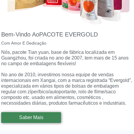
Bem-Vindo Ao
PACOTE EVERGOLD
Com Amor E Dedicação
Nós, pacote Tian yuan, base de fábrica localizada em
Guangzhou, foi criada no ano de 2007, tem mais de 15 anos
no campo de embalagens flexíveis!
No ano de 2010, investimos nossa equipe de vendas
internacionais em Xangai, com a marca registrada “Evergold”,
especializada em vários tipos de bolsas de embalagem
regular com zíper/bico/autoportante, rolo de filme/saco
composto etc. usado em alimentos, cosméticos ,
necessidades diárias, produtos farmacêuticos e industriais.
Saber Mais