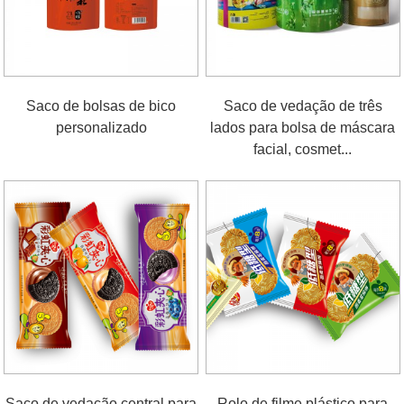
Saco de bolsas de bico
Saco de vedação de três
personalizado
lados para bolsa de máscara
facial, cosmet...
Saco de vedação central para
Rolo de filme plástico para