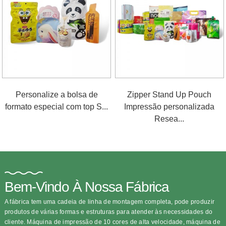
Personalize a bolsa de
Zipper Stand Up Pouch
formato especial com top S...
Impressão personalizada
Resea...
Bem-Vindo À Nossa Fábrica
A fábrica tem uma cadeia de linha de montagem completa, pode produzir
produtos de várias formas e estruturas para atender às necessidades do
cliente. Máquina de impressão de 10 cores de alta velocidade, máquina de