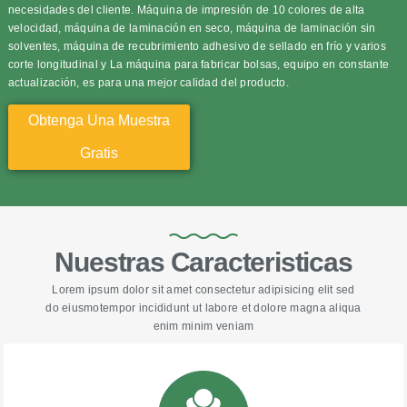
necesidades del cliente. Máquina de impresión de 10 colores de alta
velocidad, máquina de laminación en seco, máquina de laminación sin
solventes, máquina de recubrimiento adhesivo de sellado en frío y varios
corte longitudinal y La máquina para fabricar bolsas, equipo en constante
actualización, es para una mejor calidad del producto.
Obtenga Una Muestra
Gratis
Nuestras Caracteristicas
Lorem ipsum dolor sit amet consectetur adipisicing elit sed
do eiusmotempor incididunt ut labore et dolore magna aliqua
enim minim veniam