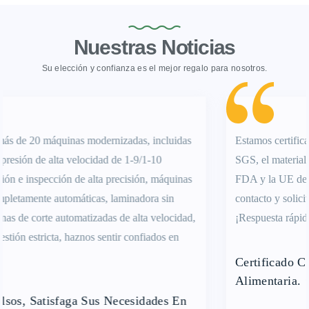
Nuestras Noticias
Su elección y confianza es el mejor regalo para nosotros.
Estamos certificados con ISO9001, grado alimenticio QS y
SGS, el material de embalaje cumple con los estándares de la
FDA y la UE de EE. UU.¡Quedamos a su disposición, para
contacto y solicitud de cotización, en cualquier momento!
¡Respuesta rápida 7 x 24H!
Certificado Con Certificado De Calidad
Alimentaria. ¡Somos Su Proveedor Confiable!