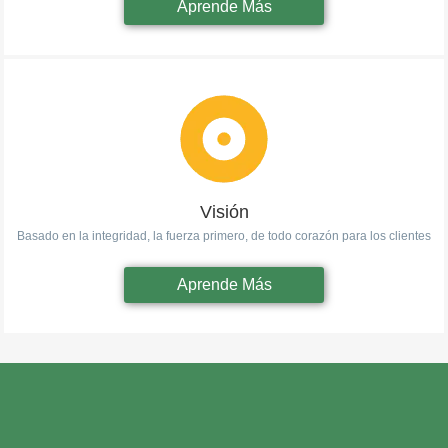
Aprende Más
Visión
Basado en la integridad, la fuerza primero, de todo corazón para los clientes
Aprende Más