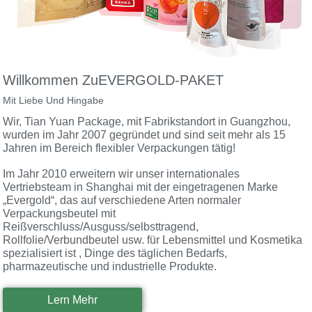
Willkommen Zu
EVERGOLD-PAKET
Mit Liebe Und Hingabe
Wir, Tian Yuan Package, mit Fabrikstandort in Guangzhou,
wurden im Jahr 2007 gegründet und sind seit mehr als 15
Jahren im Bereich flexibler Verpackungen tätig!
Im Jahr 2010 erweitern wir unser internationales
Vertriebsteam in Shanghai mit der eingetragenen Marke
„Evergold“, das auf verschiedene Arten normaler
Verpackungsbeutel mit
Reißverschluss/Ausguss/selbsttragend,
Rollfolie/Verbundbeutel usw. für Lebensmittel und Kosmetika
spezialisiert ist , Dinge des täglichen Bedarfs,
pharmazeutische und industrielle Produkte.
Lern Mehr