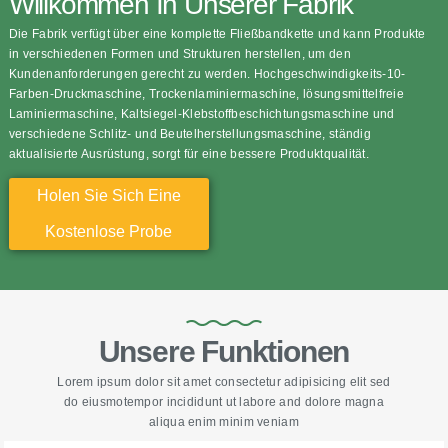
Willkommen In Unserer Fabrik
Die Fabrik verfügt über eine komplette Fließbandkette und kann Produkte
in verschiedenen Formen und Strukturen herstellen, um den
Kundenanforderungen gerecht zu werden. Hochgeschwindigkeits-10-
Farben-Druckmaschine, Trockenlaminiermaschine, lösungsmittelfreie
Laminiermaschine, Kaltsiegel-Klebstoffbeschichtungsmaschine und
verschiedene Schlitz- und Beutelherstellungsmaschine, ständig
aktualisierte Ausrüstung, sorgt für eine bessere Produktqualität.
Holen Sie Sich Eine
Kostenlose Probe
Unsere Funktionen
Lorem ipsum dolor sit amet consectetur adipisicing elit sed
do eiusmotempor incididunt ut labore and dolore magna
aliqua enim minim veniam