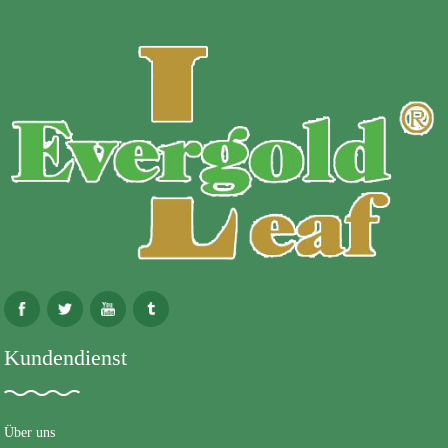
Kundendienst
Über uns