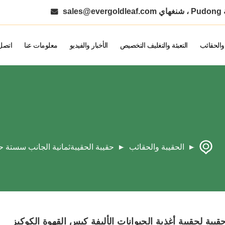
sales@evergoldleaf.com
 والحقائب
التعبئة والتغليف التخصيص
الأخبار والفيديو
معلومات عنا
اتصل 
الحقيبة والحقائب
حقيبة الحقيبة
ثمانية الجانب سستة ح
يبة لحقيبة أغذية الحيوانات الأليفة كيس القهوة الكوكيز