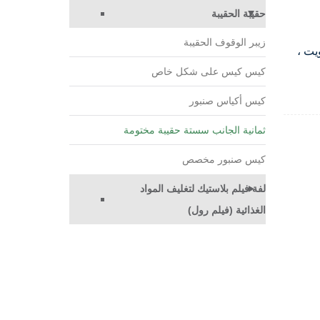
حقيبة الحقيبة
زيبر الوقوف الحقيبة
يت ،
كيس كيس على شكل خاص
كيس أكياس صنبور
ثمانية الجانب سستة حقيبة مختومة
كيس صنبور مخصص
لفة فيلم بلاستيك لتغليف المواد
الغذائية (فيلم رول)