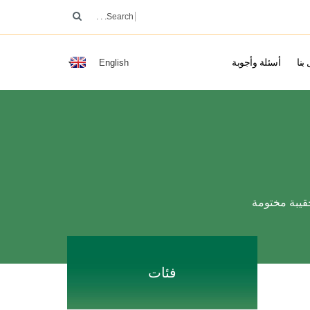
بنا
أسئلة وأجوبة
English
قيبة مختومة
فئات