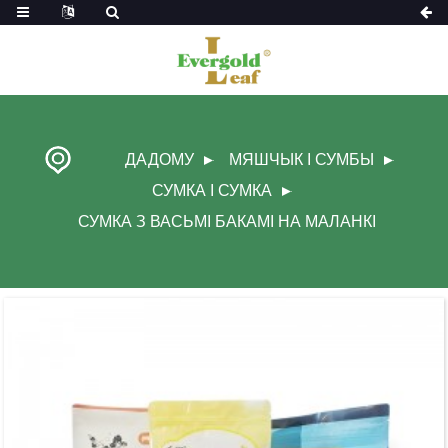
ДАДОМУ
МЯШЧЫК І СУМБЫ
СУМКА І СУМКА
СУМКА З ВАСЬМІ БАКАМІ НА МАЛАНКІ