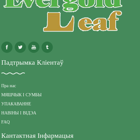
Падтрымка Кліентаў
Пра нас
МЯШЧЫК І СУМБЫ
УПАКАВАННЕ
НАВІНЫ І ВІДЭА
FAQ
Кантактная Інфармацыя