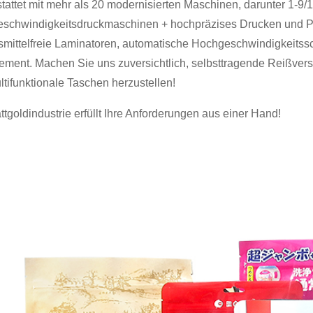
tattet mit mehr als 20 modernisierten Maschinen, darunter 1-9/
schwindigkeitsdruckmaschinen + hochpräzises Drucken und Pr
smittelfreie Laminatoren, automatische Hochgeschwindigkeits
ment. Machen Sie uns zuversichtlich, selbsttragende Reißvers
tifunktionale Taschen herzustellen!
ttgoldindustrie erfüllt Ihre Anforderungen aus einer Hand!