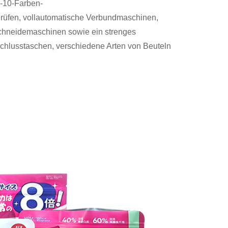
1-10-Farben-
üfen, vollautomatische Verbundmaschinen,
schneidemaschinen sowie ein strenges
chlusstaschen, verschiedene Arten von Beuteln