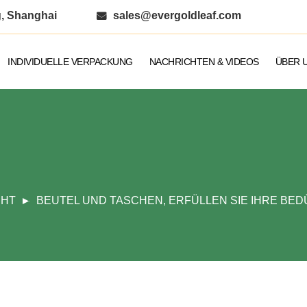
g, Shanghai
sales@evergoldleaf.com
INDIVIDUELLE VERPACKUNG
NACHRICHTEN & VIDEOS
ÜBER 
CHT
BEUTEL UND TASCHEN, ERFÜLLEN SIE IHRE BED