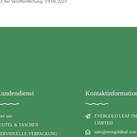
kt der Veröffentlichung: 19.06.2023
undendienst
Kontaktinformatio
ber uns
EVERGOLD LEAF IN
LIMITED
EUTEL & TASCHEN
sales@evergoldleaf.com
NDIVIDUELLE VERPACKUNG