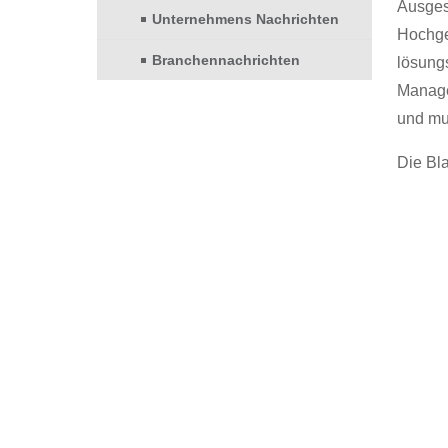
Ausges
Unternehmens Nachrichten
Hochge
Branchennachrichten
lösung
Manage
und mul
Die Bla