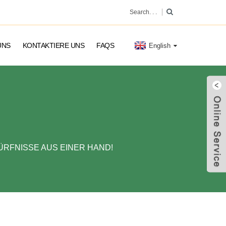
UNS
KONTAKTIERE UNS
FAQS
English
ÜRFNISSE AUS EINER HAND!