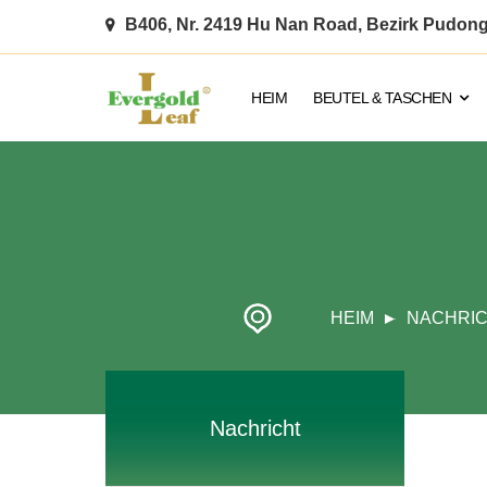
B406, Nr. 2419 Hu Nan Road, Bezirk Pudon
HEIM
BEUTEL & TASCHEN
HEIM
NACHRI
Nachricht